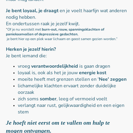
Je bent loyaal, je draagt
en je voelt haarfijn wat anderen
nodig hebben.
En ondertussen raak je jezelf kwijt.
“
Of je nu worstelt met
burn-out, rouw, spanningsklachten of
paniekaanvallen of depressieve gedachten
,
je bent hier op een plek waar lichaam en geest samen gezien worden.”
Herken je jezelf hierin?
Je bent iemand die:
vroeg
verantwoordelijkheid
is gaan dragen
loyaal is, ook als het je jouw
energie kost
moeite heeft met grenzen stellen en '
Nee' zeggen
lichamelijke klachten ervaart zonder duidelijke
oorzaak
zich soms
somber
, leeg of vermoeid voelt
verlangt naar rust, gelijkwaardigheid en een eigen
stem
Je hoeft niet eerst om te vallen om hulp te
mogen ontvangen.