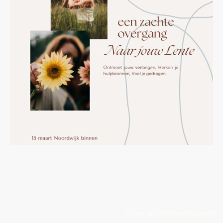
©Copyright 2026 Coaching by10.