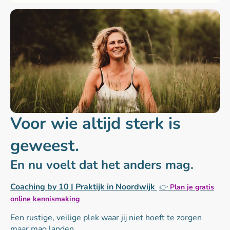
Voor wie altijd sterk is
geweest.
En nu voelt dat het anders mag.
Coaching by 10 | Praktijk in Noordwijk
👉
Plan je gratis
online kennismaking
Een rustige, veilige plek waar jij niet hoeft te zorgen
maar mag landen.