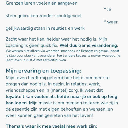
Grenzen leren voelen én aangeven
* Je
stem gebruiken zonder schuldgevoel
* weer
gelijkwaardig staan in relaties en werk
Zacht waar het kan, helder waar het nodig is. Mijn
coaching is geen quick fix.
Wel duurzame verandering.
We werken niet alleen via woorden, maar ook via lichaam en gevoel, zodat
je stap voor stap kunt veranderen leert andere keuzes te maken waardoor je
leert leven in rust & met zelfvertrouwen.
Mijn ervaring en toepassing:
Mijn leven heeft mij geleerd hoe het is om meer te
dragen dan nodig is. In gezin, in relaties, werk,
vriendschappen en in (mantel) zorg. Ik weet dat
loyaliteit kan voelen als liefde maar je er ook op leeg
kan lopen. M
ijn missie is om mensen te leren wie zij in
de essentie zijn met eigen behoeften en wensen! en
weer kunnen gaan genieten van het leven!
Thema's waar ik mee veelal mee werk zijn: