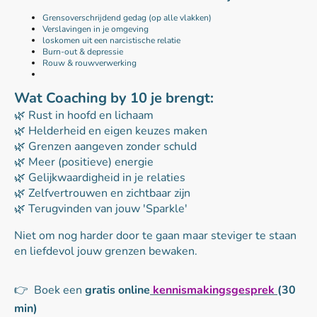
Grensoverschrijdend gedag (op alle vlakken)
Verslavingen in je omgeving
loskomen uit een narcistische relatie
Burn-out & depressie
Rouw & rouwverwerking
Wat Coaching by 10 je brengt:
🌿 Rust in hoofd en lichaam
🌿 Helderheid en eigen keuzes maken
🌿 Grenzen aangeven zonder schuld
🌿 Meer (positieve) energie
🌿 Gelijkwaardigheid in je relaties
🌿 Zelfvertrouwen en zichtbaar zijn
🌿 Terugvinden van jouw 'Sparkle'
Niet om nog harder door te gaan maar steviger te staan
en liefdevol jouw grenzen bewaken.
👉 Boek een
gratis online
kennismakingsgesprek
(30
min)