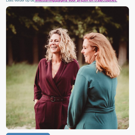
Lees verder op de
Investeringspagina voor prijzen en trajectopties.