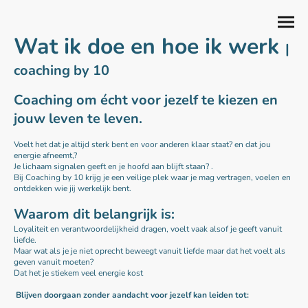
Wat ik doe en hoe ik werk
|
coaching by 10
Coaching om écht voor jezelf te kiezen en
jouw leven te leven.
Voelt het dat je altijd sterk bent en voor anderen klaar staat? en dat jou
energie afneemt,?
Je lichaam signalen geeft en je hoofd aan blijft staan? .
Bij Coaching by 10 krijg je een veilige plek waar je mag vertragen, voelen en
ontdekken wie jij werkelijk bent.
Waarom dit belangrijk is:
Loyaliteit en verantwoordelijkheid dragen, voelt vaak alsof je geeft vanuit
liefde.
Maar wat als je je niet oprecht beweegt vanuit liefde maar dat het voelt als
geven vanuit moeten?
Dat het je stiekem veel energie kost
Blijven doorgaan zonder aandacht voor jezelf kan leiden tot: